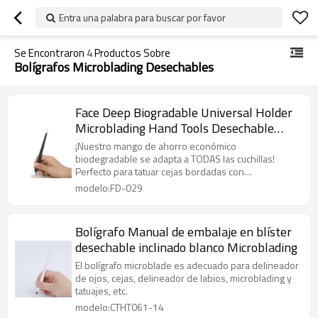
Entra una palabra para buscar por favor
Se Encontraron
4
Productos Sobre
Bolígrafos Microblading Desechables
Face Deep Biogradable Universal Holder
Microblading Hand Tools Desechable
Microblading Pen
¡Nuestro mango de ahorro económico
biodegradable se adapta a TODAS las cuchillas!
Perfecto para tatuar cejas bordadas con
microblading manualmente.
modelo:FD-029
Bolígrafo Manual de embalaje en blíster
desechable inclinado blanco Microblading
El bolígrafo microblade es adecuado para delineador
de ojos, cejas, delineador de labios, microblading y
tatuajes, etc.
modelo:CTHT061-14