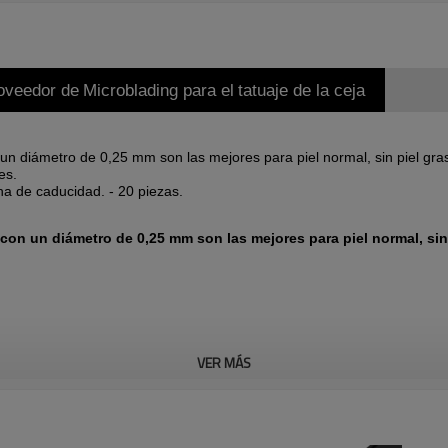
roveedor de
Microblading para el
tatuaje de la ceja
un diámetro de 0,25 mm son las mejores para piel normal, sin piel gras
es.
ha de caducidad. - 20 piezas.
con un diámetro de 0,25 mm son las mejores para piel normal, sin 
VER MÁS