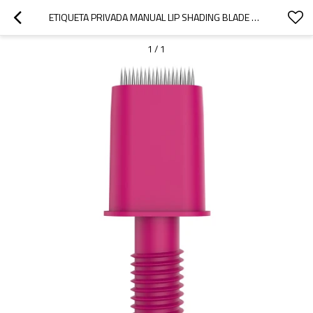
ETIQUETA PRIVADA MANUAL LIP SHADING BLADE MICROBLADES AGUJAS DE MAQUILLAJE PERMANENTE PARA TATUAJE DE CEJAS
1
/
1