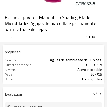
Etiqueta privada Manual Lip Shading Blade
Microblades Agujas de maquillaje permanente
para tatuaje de cejas
CTB033-5
modelo
propiedad
Agujas de sombreado de 38 pines.
Nombre
CTB033-5
Número de modelo
Acero inoxidable
Material
5G/PCS
Peso
1 unids/bolsa
Paquete
Evaluacion
MÁS