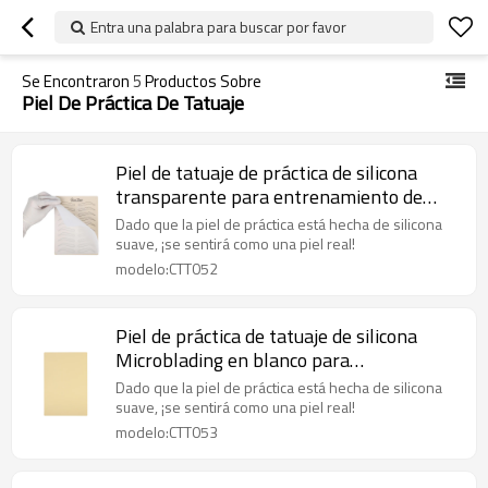
Entra una palabra para buscar por favor
Se Encontraron
5
Productos Sobre
Piel De Práctica De Tatuaje
Piel de tatuaje de práctica de silicona
transparente para entrenamiento de
maquillaje permanente
Dado que la piel de práctica está hecha de silicona
suave, ¡se sentirá como una piel real!
modelo:CTT052
Piel de práctica de tatuaje de silicona
Microblading en blanco para
entrenamiento de maquillaje
Dado que la piel de práctica está hecha de silicona
permanente
suave, ¡se sentirá como una piel real!
modelo:CTT053