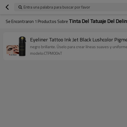
Entra una palabra para buscar por favor
Tinta Del Tatuaje Del Deli
Se Encontraron
1
Productos Sobre
Eyeliner Tattoo Ink Jet Black Lushcolor Pig
negro brillante. Úselo para crear líneas suaves y uniforme
modelo:CTPM004T