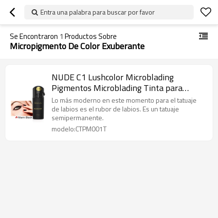
Entra una palabra para buscar por favor
Se Encontraron
1
Productos Sobre
Micropigmento De Color Exuberante
NUDE C1 Lushcolor Microblading
Pigmentos Microblading Tinta para
tatuaje de cejas
Lo más moderno en este momento para el tatuaje
de labios es el rubor de labios. Es un tatuaje
semipermanente.
modelo:CTPM001T