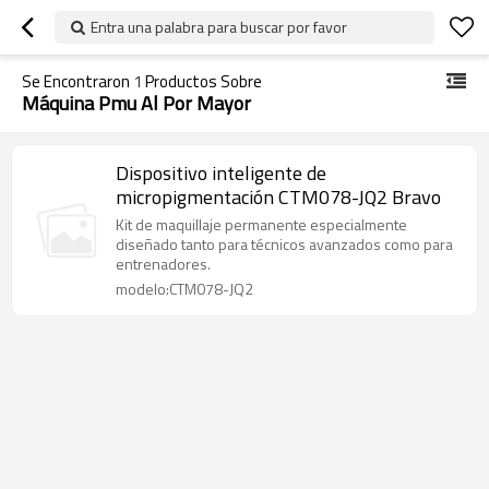
Entra una palabra para buscar por favor
Se Encontraron
1
Productos Sobre
Máquina Pmu Al Por Mayor
Dispositivo inteligente de
micropigmentación CTM078-JQ2 Bravo
Kit de maquillaje permanente especialmente
diseñado tanto para técnicos avanzados como para
entrenadores.
modelo:CTM078-JQ2