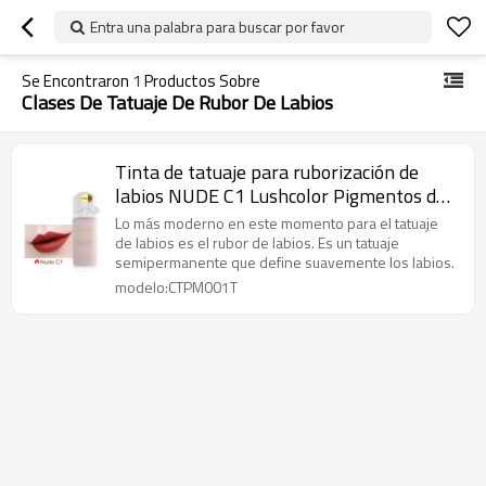
Entra una palabra para buscar por favor
Se Encontraron
1
Productos Sobre
Clases De Tatuaje De Rubor De Labios
Tinta de tatuaje para ruborización de
labios NUDE C1 Lushcolor Pigmentos de
maquillaje permanente
Lo más moderno en este momento para el tatuaje
de labios es el rubor de labios. Es un tatuaje
semipermanente que define suavemente los labios.
modelo:CTPM001T