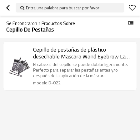
Entra una palabra para buscar por favor
Se Encontraron
1
Productos Sobre
Cepillo De Pestañas
Cepillo de pestañas de plástico
desechable Mascara Wand Eyebrow Lash
Brush
El cabezal del cepillo se puede doblar ligeramente.
Perfecto para separar las pestañas antes y/o
después de la aplicación de la máscara
modelo:D-022