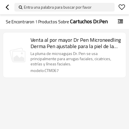
Entra una palabra para buscar por favor
Cartuchos Dr.pen
Se Encontraron
1
Productos Sobre
Venta al por mayor Dr Pen Microneedling
Derma Pen ajustable para la piel de la
cara
La pluma de microagujas Dr. Pen se usa
principalmente para arrugas faciales, cicatrices,
estrías y líneas faciales.
modelo:CTM067