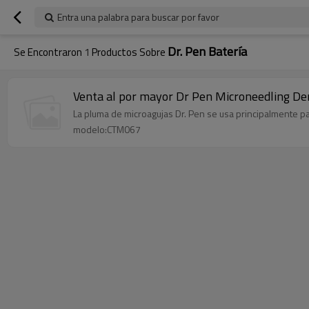
Entra una palabra para buscar por favor
Dr. Pen Batería
Se Encontraron
1
Productos Sobre
Venta al por mayor Dr Pen Microneedling Derm
La pluma de microagujas Dr. Pen se usa principalmente para 
modelo:CTM067