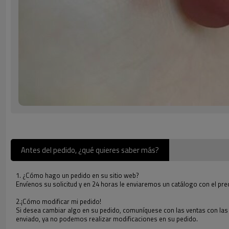
Antes del pedido, ¿qué quieres saber más?
1. ¿Cómo hago un pedido en su sitio web?
Envíenos su solicitud y en 24 horas le enviaremos un catálogo con el pre
2.¡Cómo modificar mi pedido!
Si desea cambiar algo en su pedido, comuníquese con las ventas con las qu
enviado, ya no podemos realizar modificaciones en su pedido.